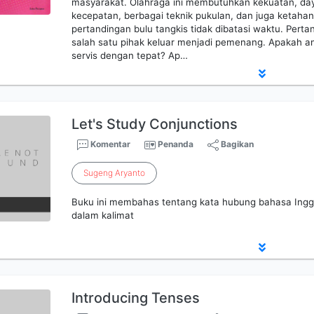
masyarakat. Olahraga ini membutuhkan kekuatan, daya 
kecepatan, berbagai teknik pukulan, dan juga ketaha
pertandingan bulu tangkis tidak dibatasi waktu. Perta
salah satu pihak keluar menjadi pemenang. Apakah a
servis dengan tepat? Ap…
Let's Study Conjunctions
Komentar
Penanda
Bagikan
Sugeng
Aryanto
Buku ini membahas tentang kata hubung bahasa Ingg
dalam kalimat
Introducing Tenses