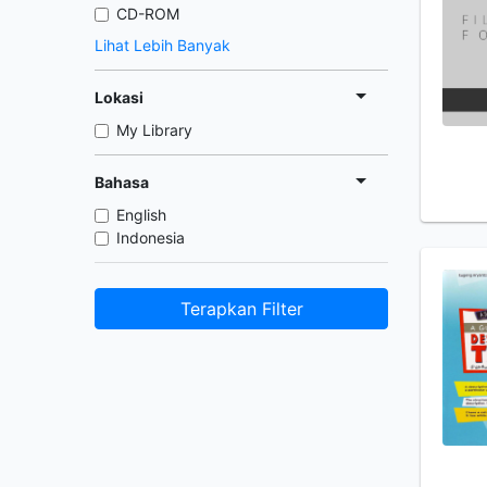
CD-ROM
Lihat Lebih Banyak
Lokasi
My Library
Bahasa
English
Indonesia
Terapkan Filter