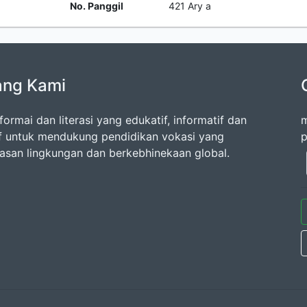
No. Panggil
421 Ary a
ang Kami
formai dan literasi yang edukatif, informatif dan
m
if untuk mendukung pendidikan vokasi yang
p
san lingkungan dan berkebhinekaan global.