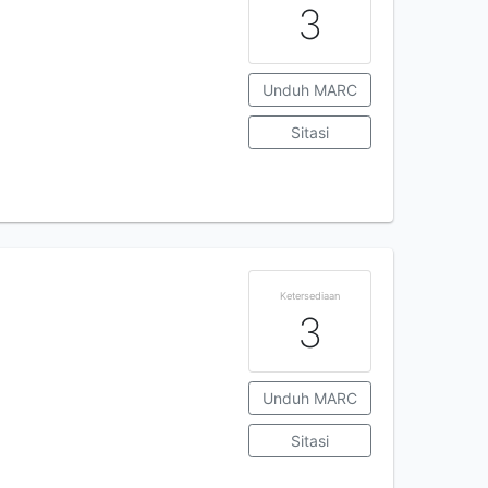
3
Unduh MARC
Sitasi
Ketersediaan
3
Unduh MARC
Sitasi