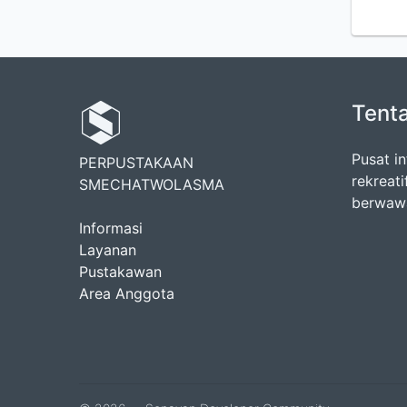
Tent
Pusat in
PERPUSTAKAAN
rekreat
SMECHATWOLASMA
berwawa
Informasi
Layanan
Pustakawan
Area Anggota