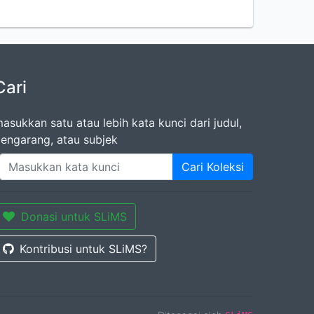
Cari
asukkan satu atau lebih kata kunci dari judul,
engarang, atau subjek
Cari Koleksi
Donasi untuk SLiMS
Kontribusi untuk SLiMS?