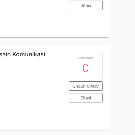
Sitasi
sain Komunikasi
Ketersediaan
0
Unduh MARC
Sitasi