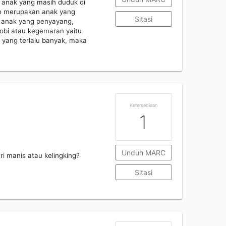
 anak yang masih duduk di
ko merupakan anak yang
Sitasi
uk anak yang penyayang,
obi atau kegemaran yaitu
yang terlalu banyak, maka
Ketersediaan
1
Unduh MARC
 jari manis atau kelingking?
Sitasi