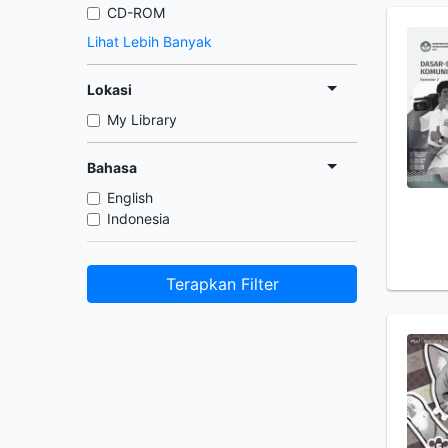
CD-ROM
Lihat Lebih Banyak
Lokasi
My Library
Bahasa
English
Indonesia
Terapkan Filter