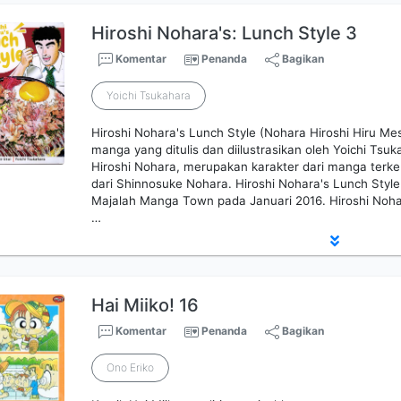
Hiroshi Nohara's: Lunch Style 3
Komentar
Penanda
Bagikan
Yoichi Tsukahara
Hiroshi Nohara's Lunch Style (Nohara Hiroshi Hiru M
manga yang ditulis dan diilustrasikan oleh Yoichi Tsuk
Hiroshi Nohara, merupakan karakter dari manga terke
dari Shinnosuke Nohara. Hiroshi Nohara's Lunch Style 
Majalah Manga Town pada Januari 2016. Hiroshi Noha
…
Hai Miiko! 16
Komentar
Penanda
Bagikan
Ono Eriko