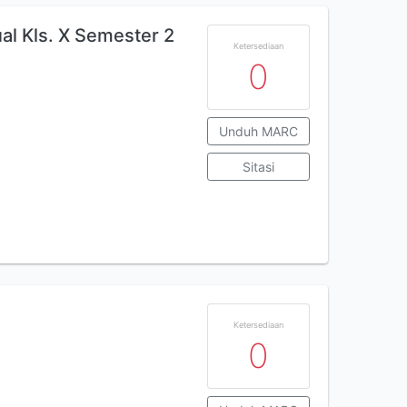
al Kls. X Semester 2
Ketersediaan
0
Unduh MARC
Sitasi
Ketersediaan
0