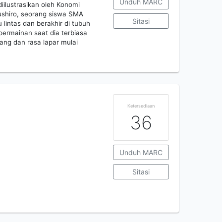
Unduh MARC
iilustrasikan oleh Konomi
ushiro, seorang siswa SMA
Sitasi
 lintas dan berakhir di tubuh
ermainan saat dia terbiasa
ang dan rasa lapar mulai
Ketersediaan
36
Unduh MARC
Sitasi