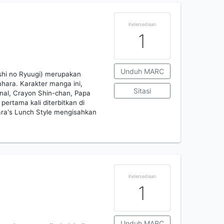
Ketersediaan
1
Unduh MARC
eshi no Ryuugi) merupakan
ahara. Karakter manga ini,
Sitasi
nal, Crayon Shin-chan, Papa
pertama kali diterbitkan di
ra's Lunch Style mengisahkan
Ketersediaan
1
Unduh MARC