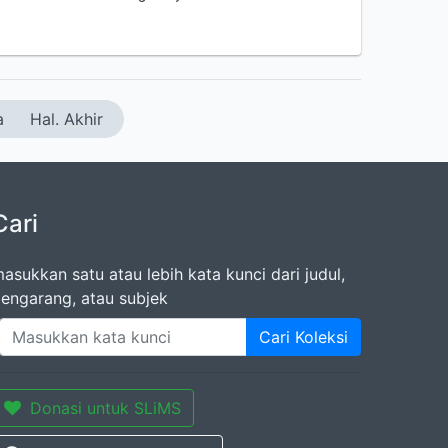
a
Hal. Akhir
Cari
asukkan satu atau lebih kata kunci dari judul,
engarang, atau subjek
Cari Koleksi
Donasi untuk SLiMS