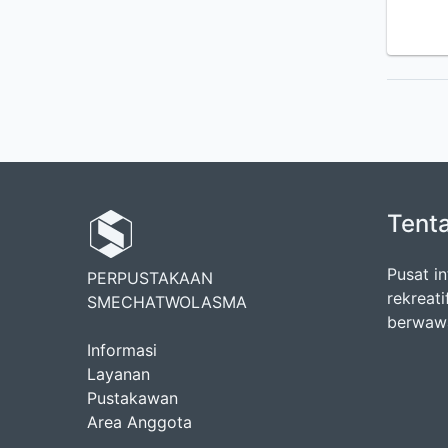
Tent
Pusat in
PERPUSTAKAAN
rekreat
SMECHATWOLASMA
berwawa
Informasi
Layanan
Pustakawan
Area Anggota