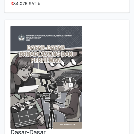
3
84.076 SAT b
Dasar-Dasar