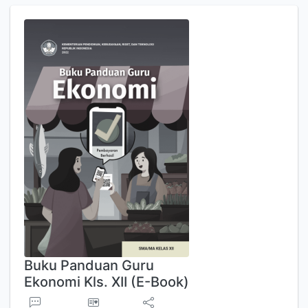
Buku Panduan Guru
Ekonomi Kls. XII (E-Book)