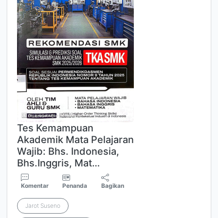
Tes Kemampuan
Akademik Mata Pelajaran
Wajib: Bhs. Indonesia,
Bhs.Inggris, Mat…
Komentar
Penanda
Bagikan
Jarot Suseno