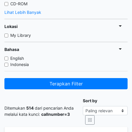
CD-ROM
Lihat Lebih Banyak
Lokasi
My Library
Bahasa
English
Indonesia
Terapkan Filter
Sort by
Ditemukan
514
dari pencarian Anda
melalui kata kunci:
callnumber=3