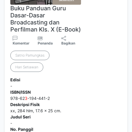
Buku Panduan Guru
Dasar-Dasar
Broadcasting dan
Perfilman Kls. X (E-Book)
Komentar
Penanda
Bagikan
Satrio Pamungkas
Hari Setiawan
Edisi
-
ISBN/ISSN
978-62
3
-194-441-2
Deskripsi Fisik
xx, 284 hlm, 17.6 × 25 cm.
Judul Seri
-
No. Panggil