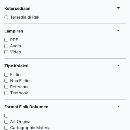
Ketersediaan
Tersedia di Rak
Lampiran
PDF
Audio
Video
Tipe Koleksi
Fiction
Non Fiction
Reference
Textbook
Format Fisik Dokumen
Art Original
Cartographic Material