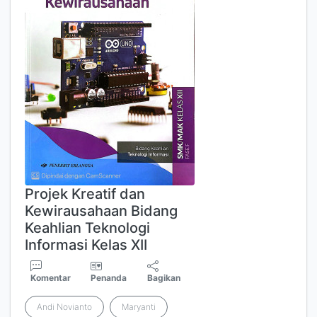
Projek Kreatif dan
Kewirausahaan Bidang
Keahlian Teknologi
Informasi Kelas XII
Komentar
Penanda
Bagikan
Andi Novianto
Maryanti