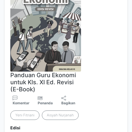
Panduan Guru Ekonomi
untuk Kls. XI Ed. Revisi
(E-Book)
Komentar
Penanda
Bagikan
Yeni Fitriani
Aisyah Nurjanah
Edisi