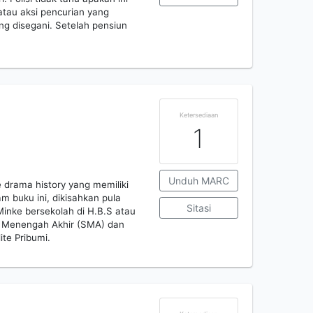
tau aksi pencurian yang
g disegani. Setelah pensiun
Ketersediaan
1
Unduh MARC
 drama history yang memiliki
m buku ini, dikisahkan pula
Sitasi
inke bersekolah di H.B.S atau
h Menengah Akhir (SMA) dan
ite Pribumi.