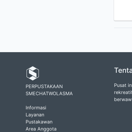
Tent
Pusat in
PERPUSTAKAAN
rekreat
SMECHATWOLASMA
berwawa
Informasi
Layanan
Pustakawan
Area Anggota