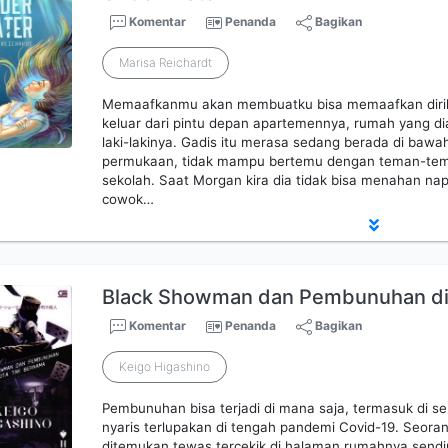
Komentar
Penanda
Bagikan
Marisa Reichardt
Memaafkanmu akan membuatku bisa memaafkan diriku 
keluar dari pintu depan apartemennya, rumah yang dia
laki-lakinya. Gadis itu merasa sedang berada di bawah
permukaan, tidak mampu bertemu dengan teman-tem
sekolah. Saat Morgan kira dia tidak bisa menahan nap
cowok…
Black Showman dan Pembunuhan di
Komentar
Penanda
Bagikan
Keigo Higashino
Pembunuhan bisa terjadi di mana saja, termasuk di seb
nyaris terlupakan di tengah pandemi Covid-19. Seor
ditemukan tewas tercekik di halaman rumahnya sendiri.