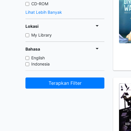
CD-ROM
Lihat Lebih Banyak
Lokasi
My Library
Bahasa
English
Indonesia
Terapkan Filter