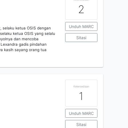
2
Unduh MARC
, selaku ketua OSIS dengan
selaku ketua OSIS yang selalu
Sitasi
onyolnya dan mencoba
 Lexandra gadis pindahan
nya kasih sayang orang tua
Ketersediaan
1
Unduh MARC
Sitasi