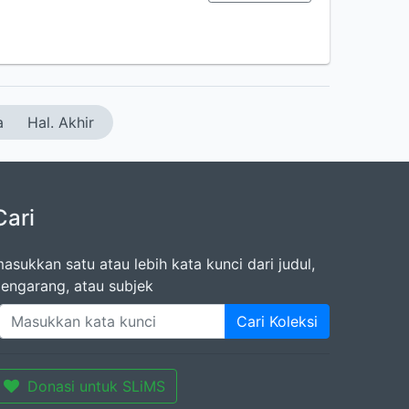
a
Hal. Akhir
Cari
asukkan satu atau lebih kata kunci dari judul,
engarang, atau subjek
Cari Koleksi
Donasi untuk SLiMS