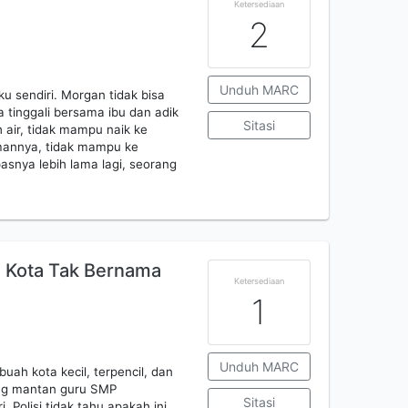
Ketersediaan
2
Unduh MARC
sendiri. Morgan tidak bisa
 tinggali bersama ibu dan adik
Sitasi
 air, tidak mampu naik ke
annya, tidak mampu ke
asnya lebih lama lagi, seorang
 Kota Tak Bernama
Ketersediaan
1
Unduh MARC
uah kota kecil, terpencil, dan
ang mantan guru SMP
Sitasi
 Polisi tidak tahu apakah ini