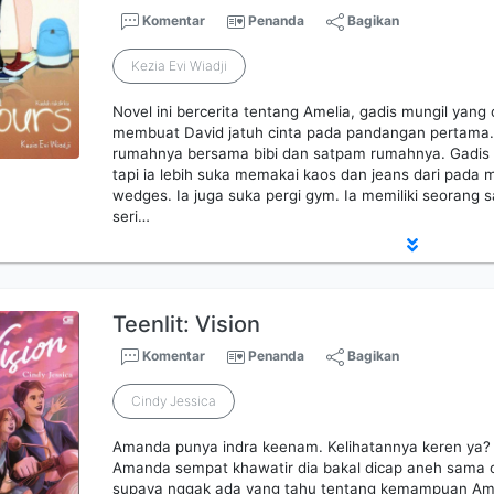
Komentar
Penanda
Bagikan
Kezia Evi Wiadji
Novel ini bercerita tentang Amelia, gadis mungil yang 
membuat David jatuh cinta pada pandangan pertama. A
rumahnya bersama bibi dan satpam rumahnya. Gadis i
tapi ia lebih suka memakai kaos dan jeans dari pad
wedges. Ia juga suka pergi gym. Ia memiliki seorang
seri…
Teenlit: Vision
Komentar
Penanda
Bagikan
Cindy Jessica
Amanda punya indra keenam. Kelihatannya keren ya?
Amanda sempat khawatir dia bakal dicap aneh sama o
supaya nggak ada yang tahu tentang kemampuan Am