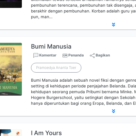
pembunuhan terencana, pembunuhan tak disengaja, a
berakhir dengan pembunuhan. Korban adalah guru yan
pun, man…
Bumi Manusia
Komentar
Penanda
Bagikan
Pramoedya Ananta Toer
Bumi Manusia adalah sebuah novel fiksi dengan genre
setting di kehidupan periode penjajahan Belanda. Dala
kehidupan seorang pemuda Pribumi bernama Minke. M
Hogere Burgerschool, yaitu setingkat dengan Sekola
hanya diperuntukan bagi orang Eropa, Belanda, dan El
I Am Yours