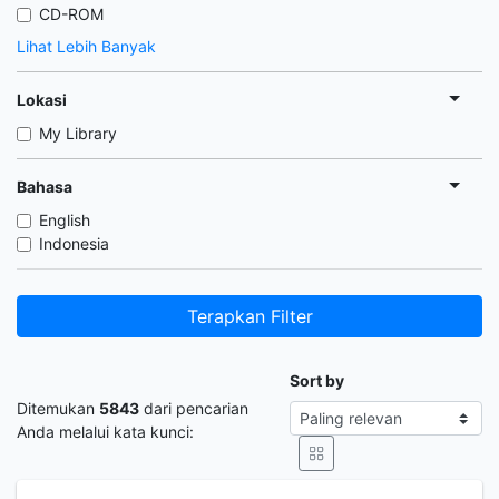
CD-ROM
Lihat Lebih Banyak
Lokasi
My Library
Bahasa
English
Indonesia
Terapkan Filter
Sort by
Ditemukan
5843
dari pencarian
Anda melalui kata kunci: