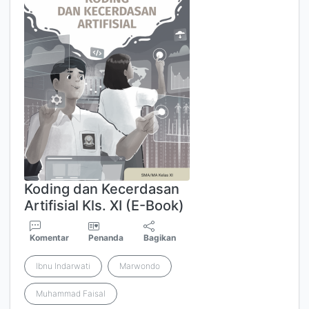
Koding dan Kecerdasan
Artifisial Kls. XI (E-Book)
Komentar
Penanda
Bagikan
Ibnu Indarwati
Marwondo
Muhammad Faisal