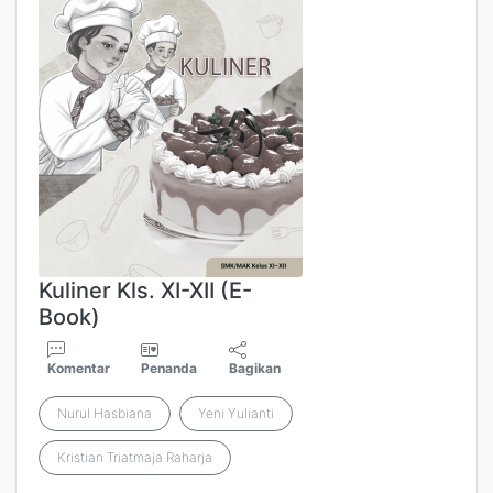
Kuliner Kls. XI-XII (E-
Book)
Komentar
Penanda
Bagikan
Nurul Hasbiana
Yeni Yulianti
Kristian Triatmaja Raharja