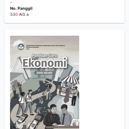
-
No. Panggil
33
0
AIS e