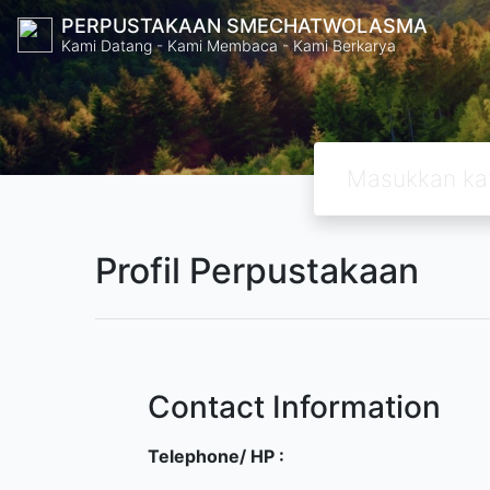
PERPUSTAKAAN SMECHATWOLASMA
Kami Datang - Kami Membaca - Kami Berkarya
Profil Perpustakaan
Contact Information
Telephone/ HP :