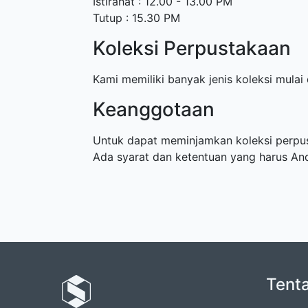
Istirahat : 12.00 - 13.00 PM
Tutup : 15.30 PM
Koleksi Perpustakaan
Kami memiliki banyak jenis koleksi mulai
Keanggotaan
Untuk dapat meminjamkan koleksi perpus
Ada syarat dan ketentuan yang harus And
Tent