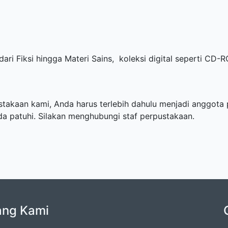
 dari Fiksi hingga Materi Sains, koleksi digital seperti CD
takaan kami, Anda harus terlebih dahulu menjadi anggota 
a patuhi. Silakan menghubungi staf perpustakaan.
ang Kami