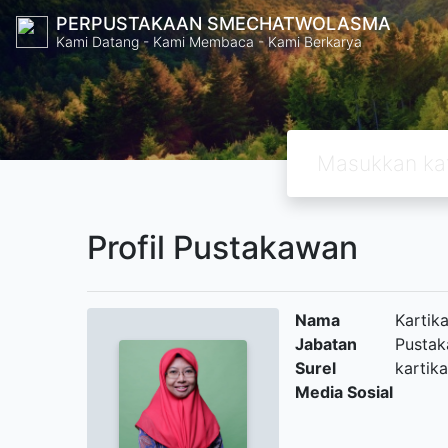
PERPUSTAKAAN SMECHATWOLASMA
Kami Datang - Kami Membaca - Kami Berkarya
Profil Pustakawan
Nama
Kartik
Jabatan
Pustak
Surel
kartik
Media Sosial