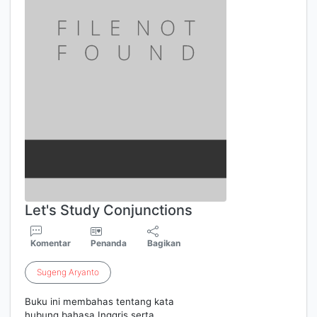
Let's Study Conjunctions
Komentar
Penanda
Bagikan
Sugeng
Aryanto
Buku ini membahas tentang kata
hubung bahasa Inggris serta