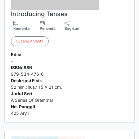
Introducing Tenses
Komentar
Penanda
Bagikan
Sugeng
Aryanto
Edisi
-
ISBN/ISSN
979-534-476-6
Deskripsi Fisik
52 hlm.: ilus.: 15 x 21 cm.
Judul Seri
A Series Of Grammar
No. Panggil
425 Ary i