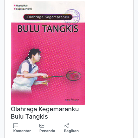
Olahraga Kegemaranku
Bulu Tangkis
Komentar
Penanda
Bagikan