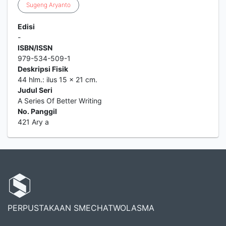
Sugeng
Aryanto
Edisi
-
ISBN/ISSN
979-534-509-1
Deskripsi Fisik
44 hlm.: ilus 15 x 21 cm.
Judul Seri
A Series Of Better Writing
No. Panggil
421 Ary a
PERPUSTAKAAN SMECHATWOLASMA