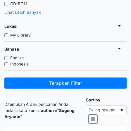
CD-ROM
Lihat Lebih Banyak
Lokasi
My Library
Bahasa
English
Indonesia
Terapkan Filter
Sort by
Ditemukan
4
dari pencarian Anda
melalui kata kunci:
author="Sugeng
Aryanto"