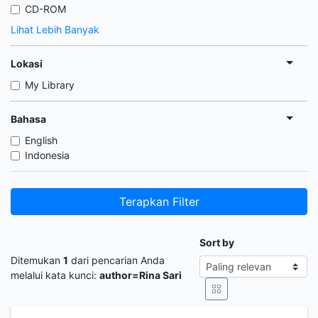
CD-ROM
Lihat Lebih Banyak
Lokasi
My Library
Bahasa
English
Indonesia
Terapkan Filter
Sort by
Ditemukan
1
dari pencarian Anda
melalui kata kunci:
author=Rina Sari