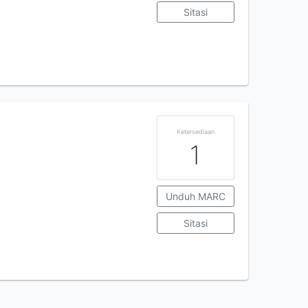
Sitasi
Ketersediaan
1
Unduh MARC
Sitasi