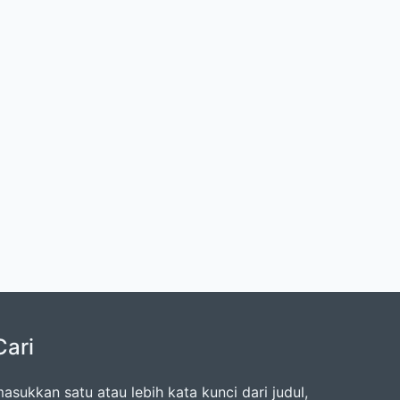
Cari
asukkan satu atau lebih kata kunci dari judul,