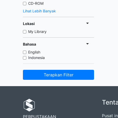
CD-ROM
Lihat Lebih Banyak
Lokasi
My Library
Bahasa
English
Indonesia
Terapkan Filter
Tent
Pusat in
PERPUSTAKAAN