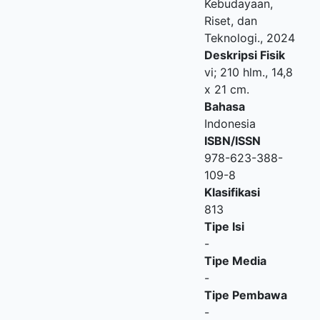
Kebudayaan,
Riset, dan
Teknologi
.,
2024
Deskripsi Fisik
vi; 210 hlm., 14,8
x 21 cm.
Bahasa
Indonesia
ISBN/ISSN
978-623-388-
109-8
Klasifikasi
813
Tipe Isi
-
Tipe Media
-
Tipe Pembawa
-