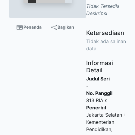
Tidak Tersedia
Deskripsi
Penanda
Bagikan
Ketersediaan
Tidak ada salinan
data
Informasi
Detail
Judul Seri
-
No. Panggil
813 RIA s
Penerbit
Jakarta Selatan
:
Kementerian
Pendidikan,