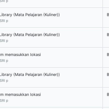
SRI p
ibrary (Mata Pelajaran (Kuliner))
B
SRI p
ibrary (Mata Pelajaran (Kuliner))
B
SRI p
um memasukkan lokasi
B
SRI p
ibrary (Mata Pelajaran (Kuliner))
B
SRI p
um memasukkan lokasi
B
SRI p