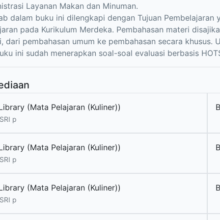
nistrasi Layanan Makan dan Minuman.
ab dalam buku ini dilengkapi dengan Tujuan Pembelajaran 
jaran pada Kurikulum Merdeka. Pembahasan materi disajik
i, dari pembahasan umum ke pembahasan secara khusus. 
buku ini sudah menerapkan soal-soal evaluasi berbasis HOT
ediaan
ibrary (Mata Pelajaran (Kuliner))
B
SRI p
ibrary (Mata Pelajaran (Kuliner))
B
SRI p
ibrary (Mata Pelajaran (Kuliner))
B
SRI p