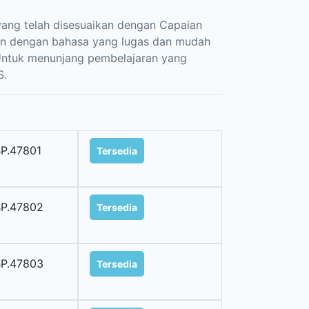
yang telah disesuaikan dengan Capaian
an dengan bahasa yang lugas dan mudah
Untuk menunjang pembelajaran yang
S.
P.47801
Tersedia
P.47802
Tersedia
P.47803
Tersedia