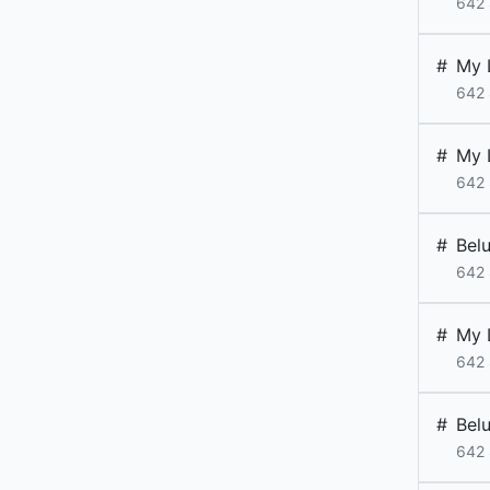
642 
#
My L
642 
#
My L
642 
#
Bel
642 
#
My L
642 
#
Bel
642 