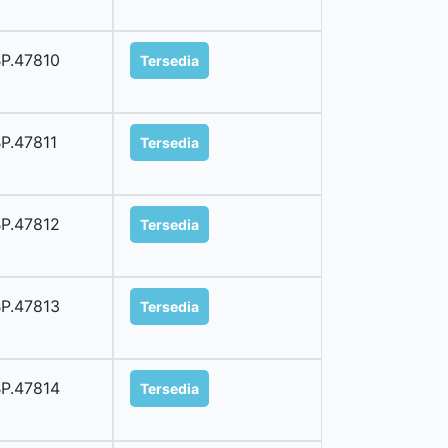
P.47810
Tersedia
P.47811
Tersedia
P.47812
Tersedia
P.47813
Tersedia
P.47814
Tersedia