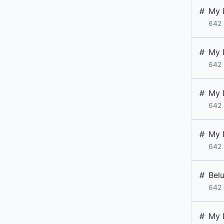
#
My L
642 
#
My L
642 
#
My L
642 
#
My L
642 
#
Bel
642 
#
My L