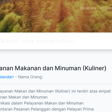
Beranda
Inform
anan Makanan dan Minuman (Kuliner)
ulandari
- Nama Orang;
ayanan Makan dan Minuman (Kuliner) ini terdiri atas empat 
yanan Makan dan Minuman
nikasi dalam Pelayanan Makan dan Minuman
antaran Pesanan Pelanggan dengan Pelayan Prima