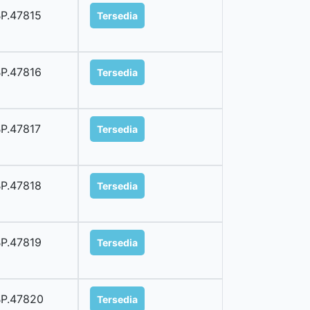
P.47815
Tersedia
P.47816
Tersedia
P.47817
Tersedia
P.47818
Tersedia
P.47819
Tersedia
P.47820
Tersedia