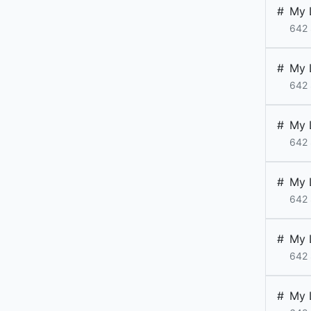
#
My L
642 
#
My L
642 
#
My L
642 
#
My L
642 
#
My L
642 
#
My L