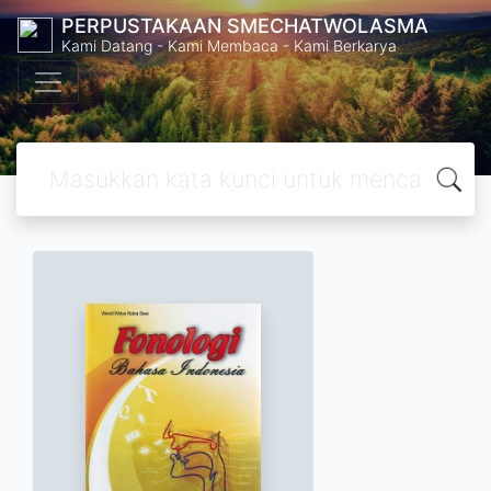
PERPUSTAKAAN SMECHATWOLASMA
Kami Datang - Kami Membaca - Kami Berkarya