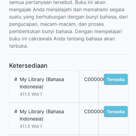
semua pertanyaan tersebut. Buku ini akan
mengajak Anda menjelajahi dan memahami segala
suatu yang berhubungan dengan bunyi bahasa, dari
pengucapan, macam-macam, dan proses
pembentukan bunyi bahasa. Dengan mempelajari
buku ini cakrawala Anda tentang bahasa akan
terbuka.
Ketersediaan
#
My Library (Bahasa
C0000001578
Tersedia
Indonesia)
411.5 Wid f
#
My Library (Bahasa
C0000001579
Tersedia
Indonesia)
411.5 Wid f