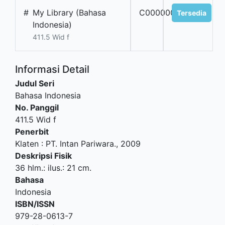
#
My Library (Bahasa
C0000001580
Tersedia
Indonesia)
411.5 Wid f
Informasi Detail
Judul Seri
Bahasa Indonesia
No. Panggil
411.5 Wid f
Penerbit
Klaten
:
PT. Intan Pariwara
.,
2009
Deskripsi Fisik
36 hlm.: ilus.: 21 cm.
Bahasa
Indonesia
ISBN/ISSN
979-28-0613-7