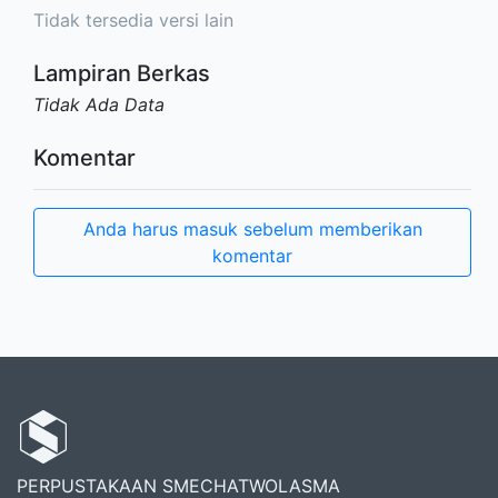
Tidak tersedia versi lain
Lampiran Berkas
Tidak Ada Data
Komentar
Anda harus masuk sebelum memberikan
komentar
PERPUSTAKAAN SMECHATWOLASMA