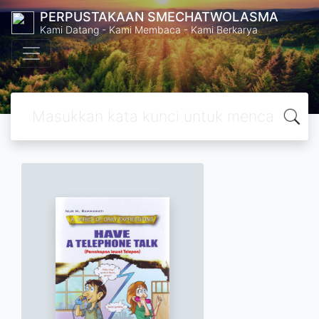
PERPUSTAKAAN SMECHATWOLASMA
Kami Datang - Kami Membaca - Kami Berkarya