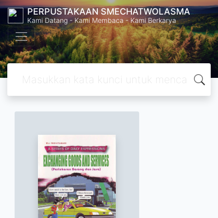
PERPUSTAKAAN SMECHATWOLASMA
Kami Datang - Kami Membaca - Kami Berkarya