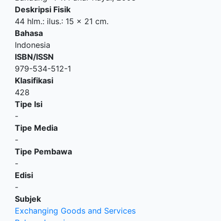
Deskripsi Fisik
44 hlm.: ilus.: 15 x 21 cm.
Bahasa
Indonesia
ISBN/ISSN
979-534-512-1
Klasifikasi
428
Tipe Isi
-
Tipe Media
-
Tipe Pembawa
-
Edisi
-
Subjek
Exchanging Goods and Services