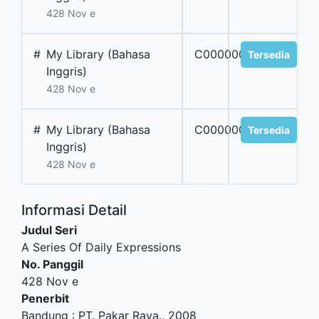
428 Nov e
#
My Library (Bahasa
C0000001727
Tersedia
Inggris)
428 Nov e
#
My Library (Bahasa
C0000001728
Tersedia
Inggris)
428 Nov e
Informasi Detail
Judul Seri
A Series Of Daily Expressions
No. Panggil
428 Nov e
Penerbit
Bandung
:
PT. Pakar Raya
.,
2008