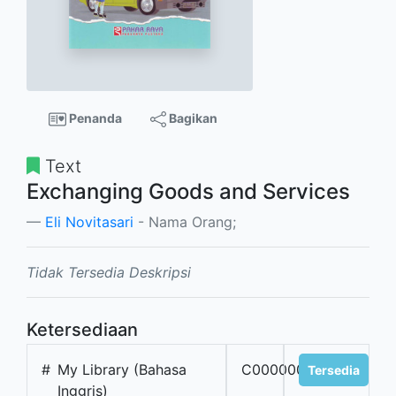
Penanda
Bagikan
Text
Exchanging Goods and Services
Eli Novitasari
- Nama Orang;
Tidak Tersedia Deskripsi
Ketersediaan
#
My Library (Bahasa
C0000001726
Tersedia
Inggris)