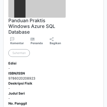
Panduan Praktis
Windows Azure SQL
Database
Komentar
Penanda
Bagikan
Suherman
Edisi
-
ISBN/ISSN
9786020208923
Deskripsi Fisik
-
Judul Seri
-
No. Panggil