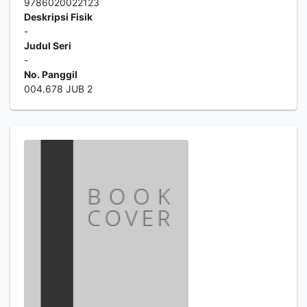
9786020022123
Deskripsi Fisik
-
Judul Seri
-
No. Panggil
004.678 JUB 2