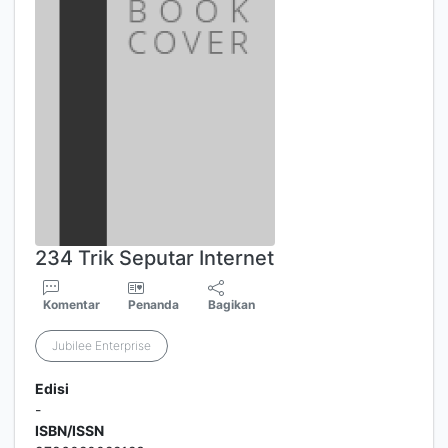
234 Trik Seputar Internet
Komentar
Penanda
Bagikan
Jubilee Enterprise
Edisi
-
ISBN/ISSN