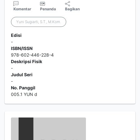
Komentar
Penanda
Bagikan
Yuni Sugiarti, S.T., M.Kom.
Edisi
-
ISBN/ISSN
978-602-446-228-4
Deskripsi Fisik
-
Judul Seri
-
No. Panggil
005.1 YUN d