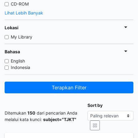
CD-ROM
Lihat Lebih Banyak
Lokasi
My Library
Bahasa
English
Indonesia
Terapkan Filter
Sort by
Ditemukan
150
dari pencarian Anda
melalui kata kunci:
subject="TJKT"