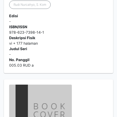
Rudi Nurcahyo, S. Kom
Edisi
-
ISBN/ISSN
978-623-7398-14-1
Deskripsi Fisik
vi + 177 halaman
Judul Seri
-
No. Panggil
005.03 RUD a