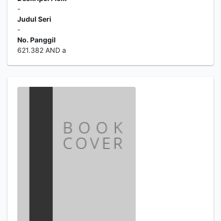
-
Judul Seri
-
No. Panggil
621.382 AND a