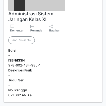
Administrasi Sistem
Jaringan Kelas XII
Komentar
Penanda
Bagikan
Andi Novianto
Edisi
-
ISBN/ISSN
978-602-434-985-1
Deskripsi Fisik
-
Judul Seri
-
No. Panggil
621.382 AND a