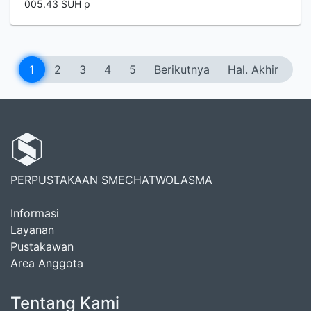
005.43 SUH p
1
2
3
4
5
Berikutnya
Hal. Akhir
PERPUSTAKAAN SMECHATWOLASMA
Informasi
Layanan
Pustakawan
Area Anggota
Tentang Kami