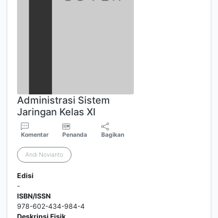
Administrasi Sistem
Jaringan Kelas XI
Komentar
Penanda
Bagikan
Andi Novianto
Edisi
-
ISBN/ISSN
978-602-434-984-4
Deskripsi Fisik