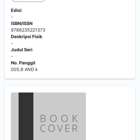
Edisi
-
ISBN/ISSN
9786235221373
Deskripsi Fisik
-
Judul Seri
-
No. Panggil
005.8 AND k