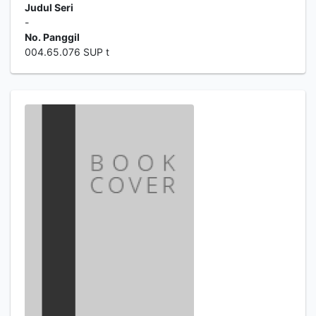
Judul Seri
-
No. Panggil
004.65.076 SUP t