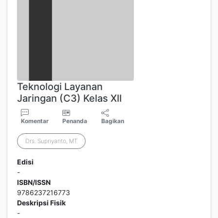
Teknologi Layanan
Jaringan (C3) Kelas XII
Komentar
Penanda
Bagikan
Drs. Supriyanto, MT
Edisi
-
ISBN/ISSN
9786237216773
Deskripsi Fisik
-