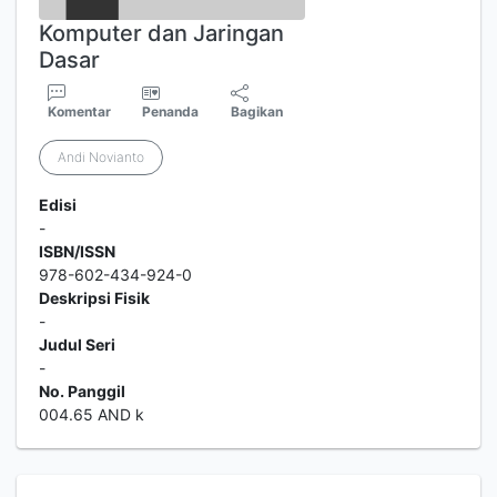
Komputer dan Jaringan
Dasar
Komentar
Penanda
Bagikan
Andi Novianto
Edisi
-
ISBN/ISSN
978-602-434-924-0
Deskripsi Fisik
-
Judul Seri
-
No. Panggil
004.65 AND k