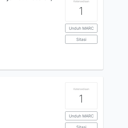
Ketersediaan
1
Unduh MARC
Sitasi
Ketersediaan
1
Unduh MARC
Sitasi