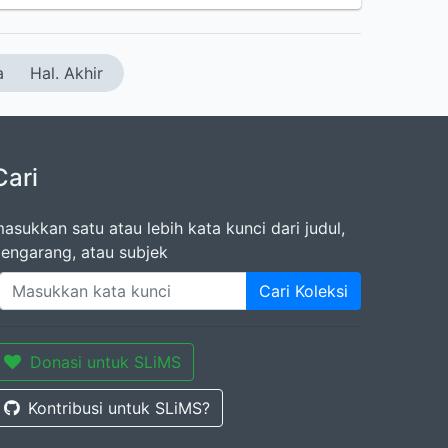
a
Hal. Akhir
Cari
asukkan satu atau lebih kata kunci dari judul,
engarang, atau subjek
Cari Koleksi
Donasi untuk SLiMS
Kontribusi untuk SLiMS?