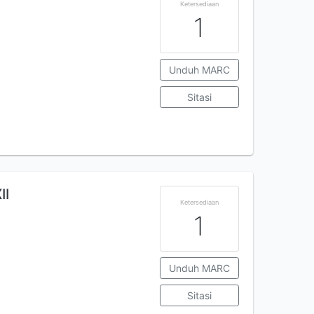
Ketersediaan
1
Unduh MARC
Sitasi
II
Ketersediaan
1
Unduh MARC
Sitasi