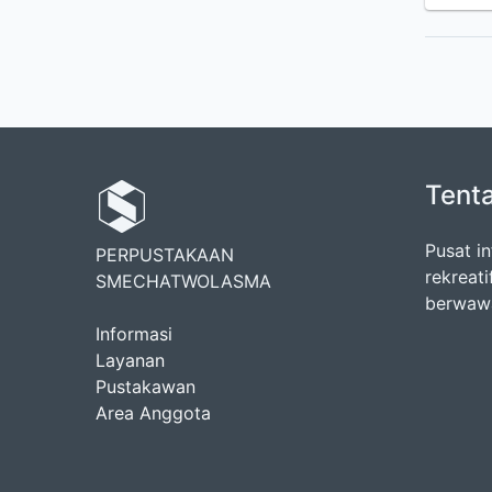
Tent
Pusat in
PERPUSTAKAAN
rekreat
SMECHATWOLASMA
berwawa
Informasi
Layanan
Pustakawan
Area Anggota