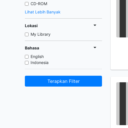
CD-ROM
Lihat Lebih Banyak
Lokasi
My Library
Bahasa
English
Indonesia
Terapkan Filter