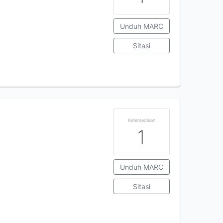
Unduh MARC
Sitasi
Ketersediaan
1
Unduh MARC
Sitasi