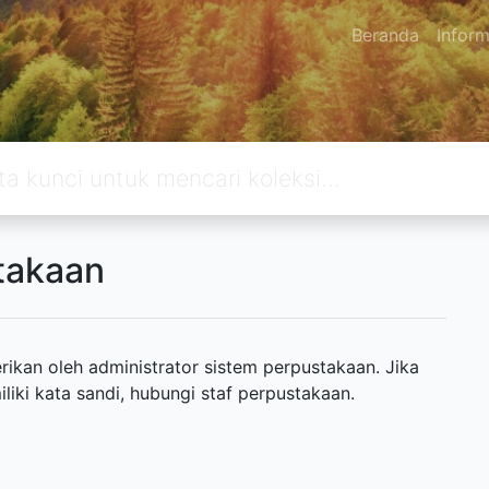
Beranda
Inform
takaan
ikan oleh administrator sistem perpustakaan. Jika
ki kata sandi, hubungi staf perpustakaan.