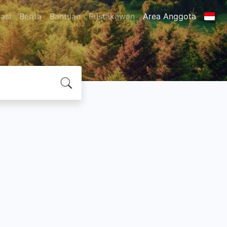
asi
Berita
Bantuan
Pustakawan
Area Anggota