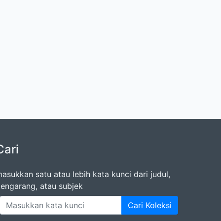
Cari
asukkan satu atau lebih kata kunci dari judul,
engarang, atau subjek
Cari Koleksi