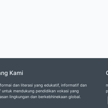
ang Kami
formai dan literasi yang edukatif, informatif dan
m
if untuk mendukung pendidikan vokasi yang
p
san lingkungan dan berkebhinekaan global.