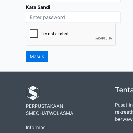
Kata Sandi
Tent
Pusat in
PERPUSTAKAAN
rekreat
SMECHATWOLASMA
berwawa
Informasi