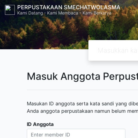
PERPUSTAKAAN SMECHATWOLASMA
Kami Datang - Kami Membaca - Kami Berkarya
Masuk Anggota Perpus
Masukan ID anggota serta kata sandi yang diber
Anda anggota perpustakaan namun belum memili
ID Anggota