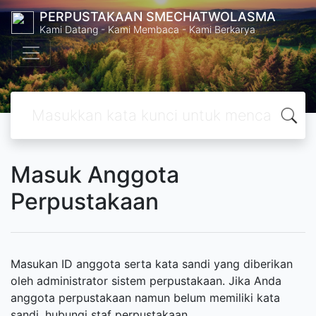
PERPUSTAKAAN SMECHATWOLASMA
Kami Datang - Kami Membaca - Kami Berkarya
Masuk Anggota
Perpustakaan
Masukan ID anggota serta kata sandi yang diberikan
oleh administrator sistem perpustakaan. Jika Anda
anggota perpustakaan namun belum memiliki kata
sandi, hubungi staf perpustakaan.