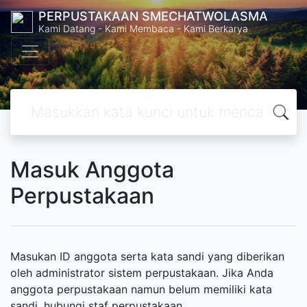
PERPUSTAKAAN SMECHATWOLASMA
Kami Datang - Kami Membaca - Kami Berkarya
Masuk Anggota
Perpustakaan
Masukan ID anggota serta kata sandi yang diberikan
oleh administrator sistem perpustakaan. Jika Anda
anggota perpustakaan namun belum memiliki kata
sandi, hubungi staf perpustakaan.